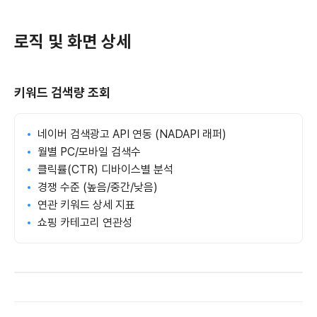
로직 및 화면 상세
키워드 검색량 조회
네이버 검색광고 API 연동 (NADAPI 래퍼)
월별 PC/모바일 검색수
클릭률(CTR) 디바이스별 분석
경쟁 수준 (높음/중간/낮음)
연관 키워드 상세 지표
쇼핑 카테고리 연관성