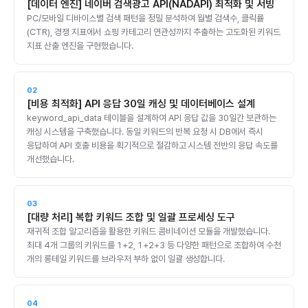
[데이터 엔진] 네이버 검색광고 API(NADAPI) 최적화 및 서빙
PC/모바일 디바이스별 검색 패턴을 정밀 분석하여 월별 검색수, 클릭률
(CTR), 경쟁 지표에서 쇼핑 카테고리 연관성까지 추출하는 고도화된 키워드
지표 산출 엔진을 구현했습니다.
02
[비용 최적화] API 응답 30일 캐싱 및 데이터베이스 설계
keyword_api_data 테이블을 설계하여 API 응답 값을 30일간 보관하는
캐싱 시스템을 구축했습니다. 동일 키워드의 반복 요청 시 DB에서 즉시
응답하여 API 호출 비용을 획기적으로 절감하고 시스템 전반의 응답 속도를
개선했습니다.
03
[대량 처리] 복합 키워드 조합 및 일괄 프로세싱 도구
재귀적 조합 알고리즘을 활용한 키워드 콤비네이션 모듈을 개발했습니다.
최대 4개 그룹의 키워드를 1+2, 1+2+3 등 다양한 패턴으로 조합하여 수천
개의 롱테일 키워드를 브라우저 부하 없이 일괄 생성합니다.
04