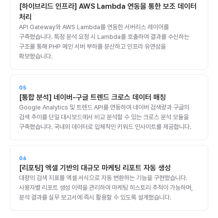
[하이브리드 인프라] AWS Lambda 연동을 통한 보조 데이터
처리
API Gateway와 AWS Lambda를 연동한 서버리스 레이어를
구축했습니다. 특정 분석 요청 시 Lambda를 호출하여 결과를 수신하는
구조를 통해 PHP 메인 서버 부하를 분산하고 인프라 유연성을
확보했습니다.
05
[통합 분석] 네이버-구글 트렌드 크로스 데이터 매칭
Google Analytics 및 트렌드 API를 연동하여 네이버 검색량과 구글의
검색 추이를 단일 대시보드에서 비교 분석할 수 있는 크로스 분석 모듈을
구축했습니다. 국내외 데이터로 입체적인 키워드 인사이트를 제공합니다.
06
[리포팅] 엑셀 기반의 대규모 마케팅 리포트 자동 생성
대량의 검색 지표를 엑셀 서식으로 자동 변환하는 기능을 구현했습니다.
사용자별 리포트 생성 이력을 관리하여 마케팅 히스토리 추적이 가능하며,
분석 결과를 실무 보고서에 즉시 활용할 수 있도록 설계했습니다.